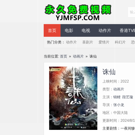
永久免费视频
首页
电影
电视
动作片
香港TV
热门分类：
动作片
喜剧片
爱情片
科幻片
恐
当前位置:
首页
»
动画片
» 诛仙
诛仙
上映时间：2022
类型：
动画片
主演：
锦鲤
段艺璇
导演：
张小龙
地区：中国大陆
更新时间：2024/8/10
主要剧情：一夜间惨