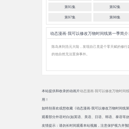
第91集
第92集
第97集
第98集
动态漫画·我可以修改万物时间线第一季
简介
陈岛来到浩元大陆，发现自己竟是个零天赋的修行
的他自然无法置身事外。
本站提供和收录的动画片
动态漫画·我可以修改万物时间
用！
如特别喜欢或想收藏《动态漫画·我可以修改万物时间线
观看部分外语对白(如英语、美语、日语、韩语、泰语等
友情提示：请勿长时间观看本站视频，注意保护视力并预