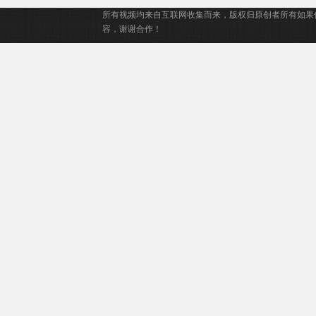
所有视频均来自互联网收集而来，版权归原创者所有如果
容，谢谢合作！