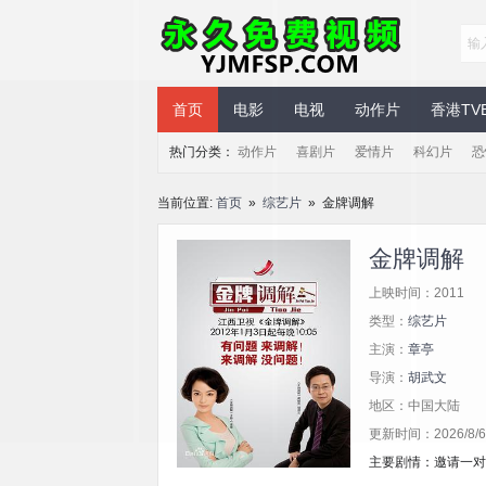
永久免费视频
首页
电影
电视
动作片
香港TV
热门分类：
动作片
喜剧片
爱情片
科幻片
恐
当前位置:
首页
»
综艺片
» 金牌调解
金牌调解
上映时间：2011
类型：
综艺片
主演：
章亭
导演：
胡武文
地区：中国大陆
更新时间：2026/8/6 
主要剧情：邀请一对