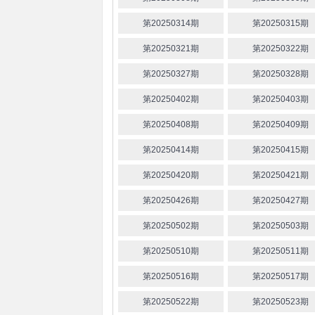
第20250314期
第20250315期
第20250321期
第20250322期
第20250327期
第20250328期
第20250402期
第20250403期
第20250408期
第20250409期
第20250414期
第20250415期
第20250420期
第20250421期
第20250426期
第20250427期
第20250502期
第20250503期
第20250510期
第20250511期
第20250516期
第20250517期
第20250522期
第20250523期