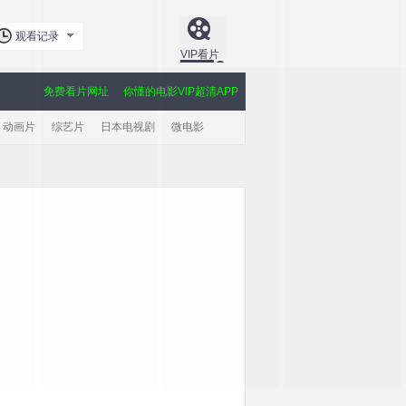
观看记录
VIP看片
免费看片网址
你懂的电影VIP超清APP
动画片
综艺片
日本电视剧
微电影