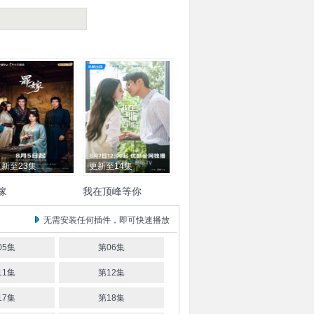
更新至23集
更新至14集
嫁
我在顶峰等你
瑾
郭昊钧
邱虹凯
赵慕
孙珍妮
陈靖可
葛秋谷
屠
无需安装任何插件，即可快速播放
雷笑语
李艾瑾
左百韬
芷莹
吴崇轩
蒯家乐
张樟
一岚
杨休
李卿尔
许明
侯佳音
吴天琪
何蕾
袁大
05集
第06集
森
崔奕
马旭东
老四
田依
11集
第12集
桐
施羽
李晔
17集
第18集