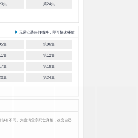
23集
第24集
无需安装任何插件，即可快速播放
05集
第06集
11集
第12集
17集
第18集
23集
第24集
情似有不同。为查清父亲死亡真相，改变自己