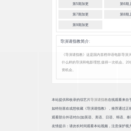
第5期加更
第6期
第7期加更
第8期
第9期加更
导演请指教
简介:
《导演请指教》这是国内首档华语电影导演大
什么样的导演和电影理想,值得一次机会。20
资机会。
本站提供和收录的综艺片
导演请指教
在线观看来自
如特别喜欢或想收藏《导演请指教》，推荐通过正
观看部分外语对白(如英语、美语、日语、韩语、泰
友情提示：请勿长时间观看本站视频，注意保护视