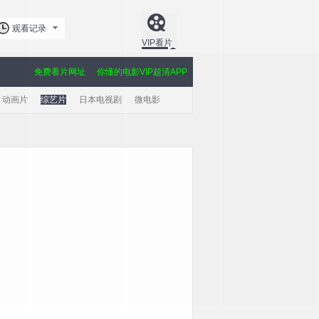
观看记录
VIP看片
免费看片网址
你懂的电影VIP超清APP
动画片
综艺片
日本电视剧
微电影